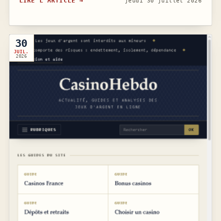
LIRE L'ARTICLE
jeudi 30 juillet 2026
30
JUIL.
2026