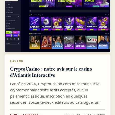
CASINO
CryptoCasino : notre avis sur le casino
d'Atlantis Interactive
Lancé en 2024, CryptoCasino.com mise tout sur la
cryptomonnaie : seize actifs acceptés, aucun
paiement classique, inscription en quelques
secondes. Soixante-deux éditeurs au catalogue, un