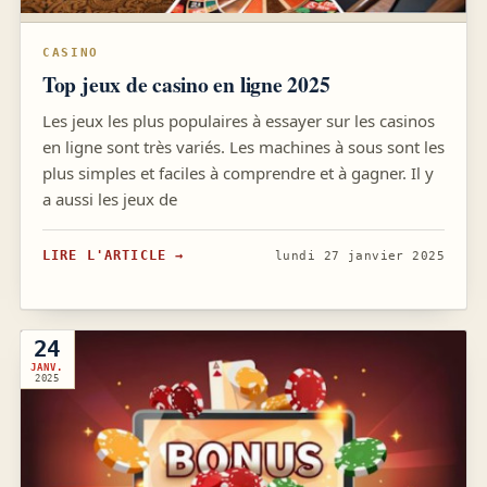
CASINO
Top jeux de casino en ligne 2025
Les jeux les plus populaires à essayer sur les casinos
en ligne sont très variés. Les machines à sous sont les
plus simples et faciles à comprendre et à gagner. Il y
a aussi les jeux de
LIRE L'ARTICLE
lundi 27 janvier 2025
24
JANV.
2025